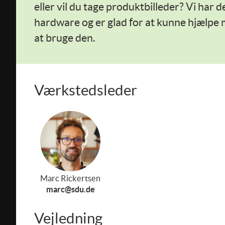
eller vil du tage produktbilleder? Vi har 
hardware og er glad for at kunne hjælpe m
at bruge den.
Værkstedsleder
Marc Rickertsen
marc@sdu.de
Vejledning