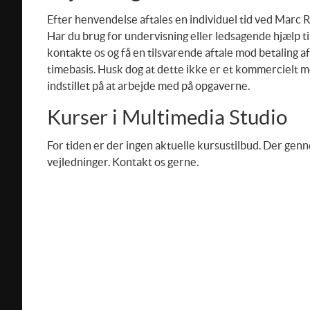
Efter henvendelse aftales en individuel tid ved Marc 
Har du brug for undervisning eller ledsagende hjælp t
kontakte os og få en tilsvarende aftale mod betaling a
timebasis. Husk dog at dette ikke er et kommercielt m
indstillet på at arbejde med på opgaverne.
Kurser i Multimedia Studio
For tiden er der ingen aktuelle kursustilbud. Der ge
vejledninger. Kontakt os gerne.