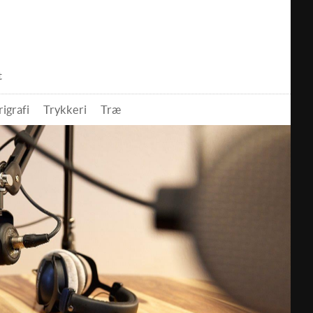
t
rigrafi
Trykkeri
Træ