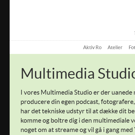
Aktiv Ro
Atelier
Fo
Multimedia Studi
I vores Multimedia Studio er der uanede
producere din egen podcast, fotografere,
har det tekniske udstyr til at dække dit be
komme og boltre dig i den multimediale v
noget om at streame og vil gå i gang med