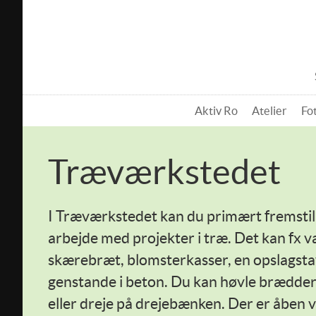
Aktiv Ro
Atelier
Fo
Træværkstedet
I Træværkstedet kan du primært fremstil
arbejde med projekter i træ. Det kan fx v
skærebræt, blomsterkasser, en opslagstav
genstande i beton. Du kan høvle brædder,
eller dreje på drejebænken. Der er åben 