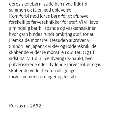
deres skolebørn, så de kan nyde lidt tid
sammen og få en god oplevelse.
Kom forbi med jeres børn for at afprøve
forskellige farveteknikker for stof. Vi vil lave
almindelig batik i spande og vaskemaskinen,
hvor garn bindes rundt omkring stof, for at
fremkalde mønstre. Desuden afprøver vi
Shibori, en japansk vikle- og foldeteknik, der
skaber de vildeste mønstre i stoffet. Og til
sidst har vi tid til ice dyeing (is-batik), hvor
pulveriserede eller flydende farvestoffer og is
skaber de vildeste uforudsigelige
farvesammensætninger og forløb.
Kursus nr. 2692