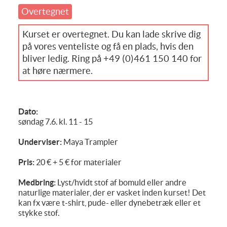
Overtegnet
Kurset er overtegnet. Du kan lade skrive dig
på vores venteliste og få en plads, hvis den
bliver ledig. Ring på +49 (0)461 150 140 for
at høre nærmere.
Dato:
søndag 7.6. kl. 11 - 15
Underviser:
Maya Trampler
Pris:
20 € + 5 € for materialer
Medbring:
Lyst/hvidt stof af bomuld eller andre
naturlige materialer, der er vasket inden kurset! Det
kan fx være t-shirt, pude- eller dynebetræk eller et
stykke stof.