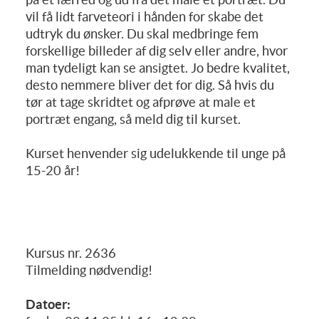
vil få lidt farveteori i hånden for skabe det
udtryk du ønsker. Du skal medbringe fem
forskellige billeder af dig selv eller andre, hvor
man tydeligt kan se ansigtet. Jo bedre kvalitet,
desto nemmere bliver det for dig. Så hvis du
tør at tage skridtet og afprøve at male et
portræt engang, så meld dig til kurset.
Kurset henvender sig udelukkende til unge på
15-20 år!
Kursus nr. 2636
Tilmelding nødvendig!
Datoer: