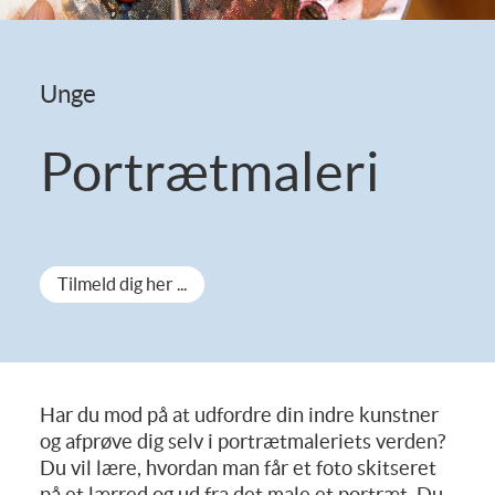
Unge
Portrætmaleri
Tilmeld dig her ...
Har du mod på at udfordre din indre kunstner
og afprøve dig selv i portrætmaleriets verden?
Du vil lære, hvordan man får et foto skitseret
på et lærred og ud fra det male et portræt. Du