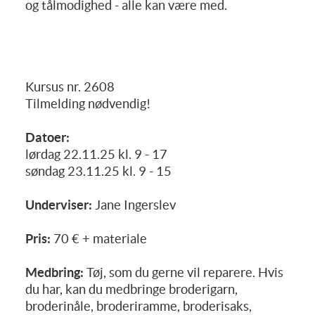
og tålmodighed - alle kan være med.
Kursus nr. 2608
Tilmelding nødvendig!
Datoer:
lørdag 22.11.25 kl. 9 - 17
søndag 23.11.25 kl. 9 - 15
Underviser:
Jane Ingerslev
Pris:
70 € + materiale
Medbring:
Tøj, som du gerne vil reparere. Hvis
du har, kan du medbringe broderigarn,
broderinåle, broderiramme, broderisaks,