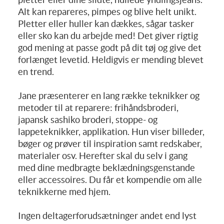
Alt kan repareres, pimpes og blive helt unikt.
Pletter eller huller kan dækkes, sågar tasker
eller sko kan du arbejde med! Det giver rigtig
god mening at passe godt på dit tøj og give det
forlænget levetid. Heldigvis er mending blevet
en trend.
Jane præsenterer en lang række teknikker og
metoder til at reparere: frihåndsbroderi,
japansk sashiko broderi, stoppe- og
lappeteknikker, applikation. Hun viser billeder,
bøger og prøver til inspiration samt redskaber,
materialer osv. Herefter skal du selv i gang
med dine medbragte beklædningsgenstande
eller accessoires. Du får et kompendie om alle
teknikkerne med hjem.
Ingen deltagerforudsætninger andet end lyst