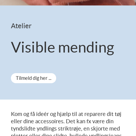
Atelier
Visible mending
Tilmeld dig her ...
Kom og få ideér og hjælp til at reparere dit tøj
eller dine accessoires. Det kan fx være din
tyndslidte yndlings striktrøje, en skjorte med
pletter eller dine slidte, hullede yndlingsjeans.