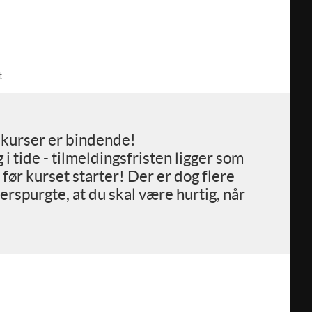
t
s kurser er bindende!
 i tide - tilmeldingsfristen ligger som
før kurset starter! Der er dog flere
terspurgte, at du skal være hurtig, når