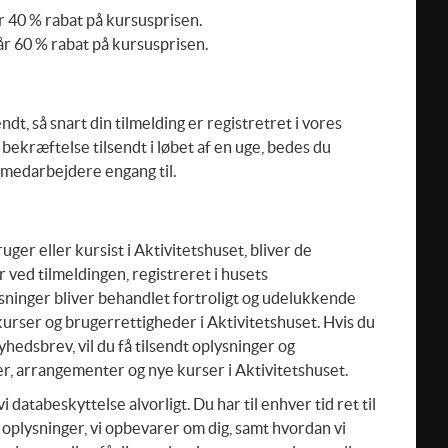
 40 % rabat på kursusprisen.
år 60 % rabat på kursusprisen.
dt, så snart din tilmelding er registretret i vores
 bekræftelse tilsendt i løbet af en uge, bedes du
 medarbejdere engang til.
uger eller kursist i Aktivitetshuset, bliver de
 ved tilmeldingen, registreret i husets
sninger bliver behandlet fortroligt og udelukkende
 kurser og brugerrettigheder i Aktivitetshuset. Hvis du
hedsbrev, vil du få tilsendt oplysninger og
er, arrangementer og nye kurser i Aktivitetshuset.
 databeskyttelse alvorligt. Du har til enhver tid ret til
ge oplysninger, vi opbevarer om dig, samt hvordan vi