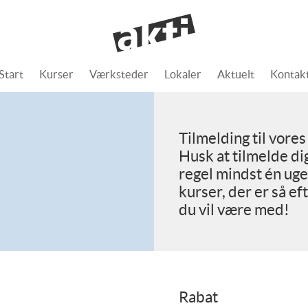
Start
Kurser
Værksteder
Lokaler
Aktuelt
Kontak
Tilmelding til vore
Husk at tilmelde dig
regel mindst én uge 
kurser, der er så ef
du vil være med!
Rabat